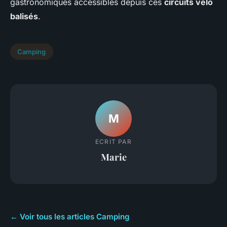
gastronomiques accessibles depuis ces
circuits vélo
balisés
.
Camping
M
ECRIT PAR
Marie
← Voir tous les articles Camping