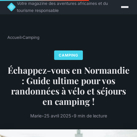
Votre magazine des aventures africaines et du
tourisme responsable
Accueil
›
Camping
CAMPING
Échappez-vous en Normandie
: Guide ultime pour vos
randonnées à vélo et séjours
en camping !
Marie
•
25 avril 2025
•
9 min de lecture