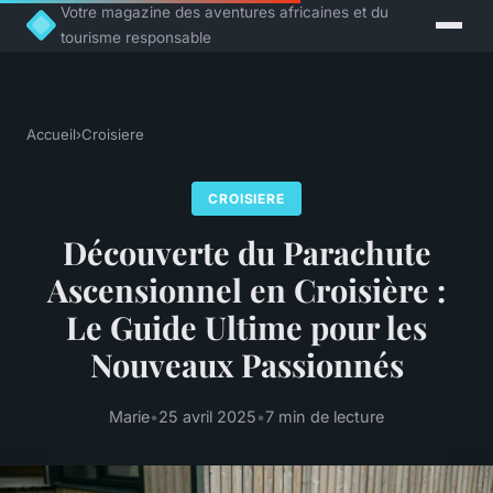
Votre magazine des aventures africaines et du
tourisme responsable
Accueil
›
Croisiere
CROISIERE
Découverte du Parachute
Ascensionnel en Croisière :
Le Guide Ultime pour les
Nouveaux Passionnés
Marie
•
25 avril 2025
•
7 min de lecture