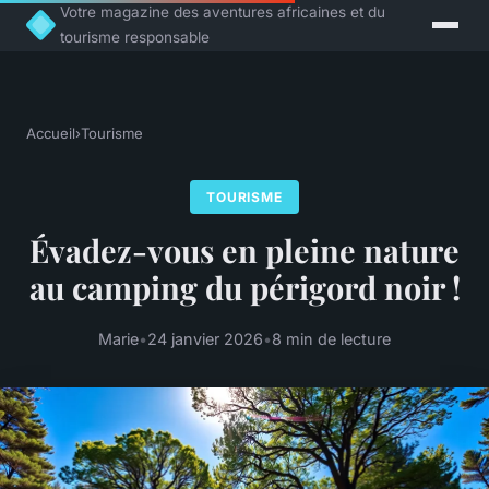
Votre magazine des aventures africaines et du
tourisme responsable
Accueil
›
Tourisme
TOURISME
Évadez-vous en pleine nature
au camping du périgord noir !
Marie
•
24 janvier 2026
•
8 min de lecture