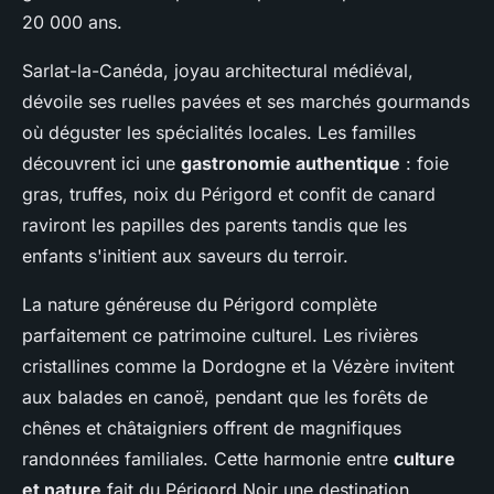
20 000 ans.
Sarlat-la-Canéda, joyau architectural médiéval,
dévoile ses ruelles pavées et ses marchés gourmands
où déguster les spécialités locales. Les familles
découvrent ici une
gastronomie authentique
: foie
gras, truffes, noix du Périgord et confit de canard
raviront les papilles des parents tandis que les
enfants s'initient aux saveurs du terroir.
La nature généreuse du Périgord complète
parfaitement ce patrimoine culturel. Les rivières
cristallines comme la Dordogne et la Vézère invitent
aux balades en canoë, pendant que les forêts de
chênes et châtaigniers offrent de magnifiques
randonnées familiales. Cette harmonie entre
culture
et nature
fait du Périgord Noir une destination