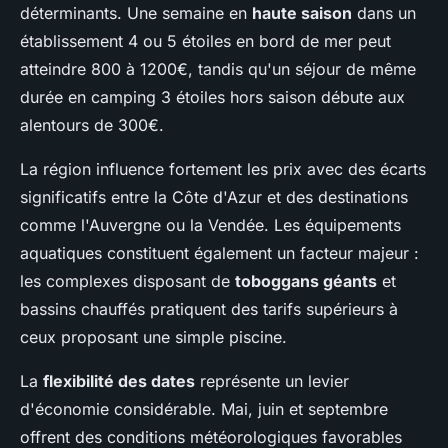
déterminants. Une semaine en
haute saison
dans un
établissement 4 ou 5 étoiles en bord de mer peut
atteindre 800 à 1200€, tandis qu'un séjour de même
durée en camping 3 étoiles hors saison débute aux
alentours de 300€.
La région influence fortement les prix avec des écarts
significatifs entre la Côte d'Azur et des destinations
comme l'Auvergne ou la Vendée. Les équipements
aquatiques constituent également un facteur majeur :
les complexes disposant de
toboggans géants
et
bassins chauffés pratiquent des tarifs supérieurs à
ceux proposant une simple piscine.
La
flexibilité des dates
représente un levier
d'économie considérable. Mai, juin et septembre
offrent des conditions météorologiques favorables