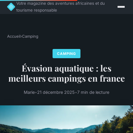
Votre magazine des aventures africaines et du
tourisme responsable
Accueil
›
Camping
CAMPING
Évasion aquatique : les
meilleurs campings en france
Marie
•
21 décembre 2025
•
7 min de lecture