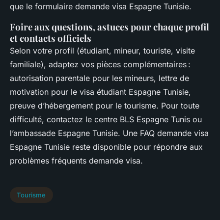
que le formulaire demande visa Espagne Tunisie.
Foire aux questions, astuces pour chaque profil
et contacts officiels
Selon votre profil (étudiant, mineur, touriste, visite
familiale), adaptez vos pièces complémentaires :
autorisation parentale pour les mineurs, lettre de
motivation pour le visa étudiant Espagne Tunisie,
preuve d’hébergement pour le tourisme. Pour toute
difficulté, contactez le centre BLS Espagne Tunis ou
l’ambassade Espagne Tunisie. Une FAQ demande visa
Espagne Tunisie reste disponible pour répondre aux
problèmes fréquents demande visa.
Tourisme