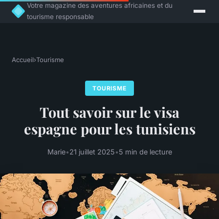
Votre magazine des aventures africaines et du
tourisme responsable
Accueil
›
Tourisme
TOURISME
Tout savoir sur le visa
espagne pour les tunisiens
Marie
•
21 juillet 2025
•
5 min de lecture