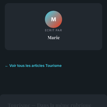
M
ECRIT PAR
Marie
← Voir tous les articles Tourisme
Tourisme — Dans la même rubrique