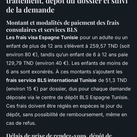
traitement, dépôt du dossier et suivi
de la demande
Montant et modalités de paiement des frais
consulaires et services BLS
Les frais visa Espagne Tunisie
pour un adulte ou un
enfant de plus de 12 ans s’élèvent à 259,57 TND (soit
environ 80 €), tandis qu’un enfant de 6 à 12 ans paie
129,79 TND (environ 40 €). Les enfants de moins de
6 ans sont exonérés. À ces montants s’ajoutent les
frais service BLS international Tunisie
de 51,3 TND
(environ 15 €) par dossier, dus pour chaque demande
déposée via le centre de dépôt BLS Espagne Tunisie.
Ces frais doivent être réglés en espèces le jour du
dépôt, sans possibilité de remboursement, même en
cas de refus.
Délais de prise de rendez-vous, dépôt de